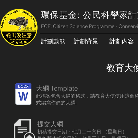
環保基金: 公民科學家計
ECF: Citizen Science Programme - Conservi
計劃動態
計劃背景
計劃內容
教育大
​大綱 Template
此檔案包含大綱的格式，請教育大使使用這個
式編寫你們的大綱。
​提交大綱
初稿提交日期：七月二十六日 （星期日）