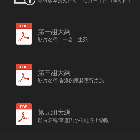
最終版本提交日期：七月三十日（星期四）
第一組大綱
​影片名稱︰一念．生死
第三組大綱
影片名稱:香港的兩爬夜行之旅
第五組大綱
影片名稱:當盧氏小樹蛙遇上勁敵