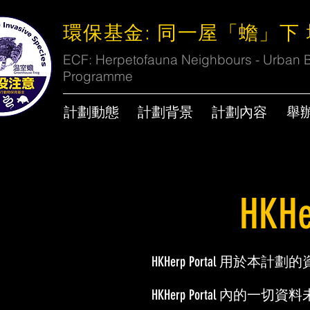
環保基金: 同一屋「蟾」下
ECF: Herpetofauna Neighbours - Urban Bi
Programme
計劃動態
計劃背景
計劃內容
舉
HKHe
HKHerp Portal 用於本計
HKHerp Portal 內