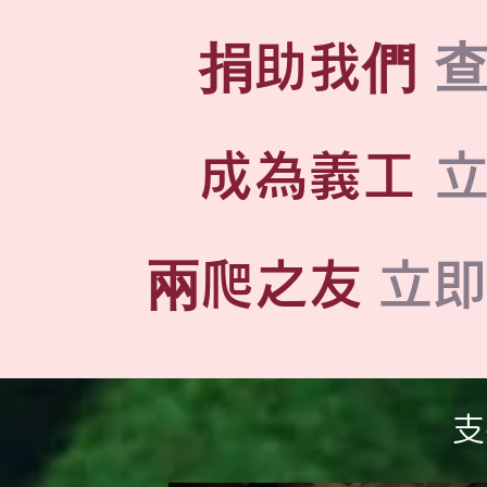
​捐助我們
成為義工
兩爬之友
立即
​