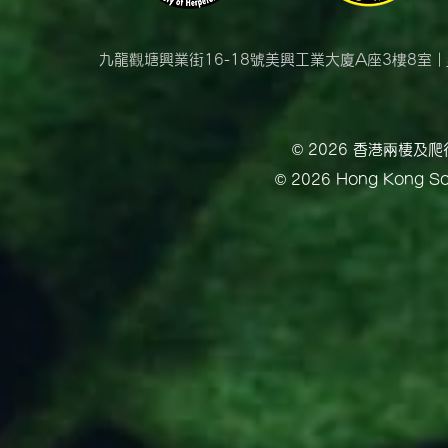
九龍觀塘興業街16-18號美興工業大廈A座3樓8室 |
© 2026 香港兩棲
© 2026 Hong Kong Soc