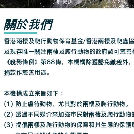
了解更多
​關於我們
香港兩棲及爬行動物保育基金/香港兩棲及爬蟲
及現存唯一關注兩棲及爬行動物的政府認可慈善
《稅務條例》第88條，本機構除獲豁免繳稅外
捐款作慈善用途。
本機構成立宗旨如下：
(1) 防止虐待動物，尤其對於兩棲及爬行動物。
(2) 透過不同媒介來加強市民對兩棲及爬行動物
(3) 提倡兩棲及爬行動物的保育和其生態的保護