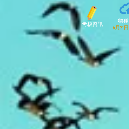
物種
考核資訊
​6月2