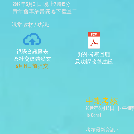
2019年5月31日 晚上7時15分
​青年會專業書院地下禮堂二
​課堂教材 / 功課:
視覺資訊圖表
野外考察回顧
及社交媒體發文
及功課改善建議
​6月14日前提交
​中期考核
2019年6月15日 下午4
H6 Conet
考核最新資訊：