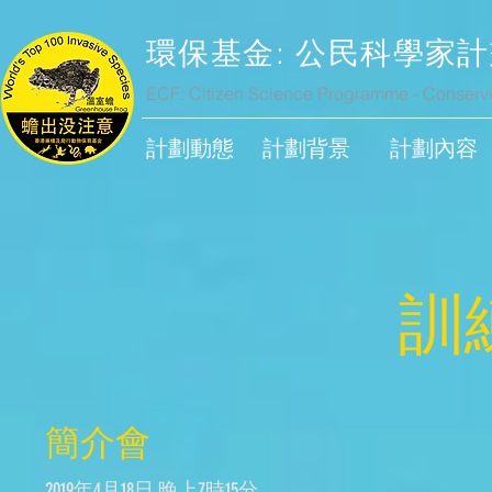
環保基金: 公民科學家計
ECF: Citizen Science Programme - Conservi
計劃動態
計劃背景
計劃內容
​
​簡介會
2019年4月18日 晚上7時15分