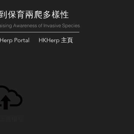
種到保育兩爬多樣性
aising Awareness of Invasive Species
Herp Portal
HKHerp 主頁
據上傳指引