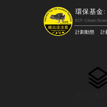
環保基金:
ECF: Citizen Scie
計劃動態
計
生態調查數據