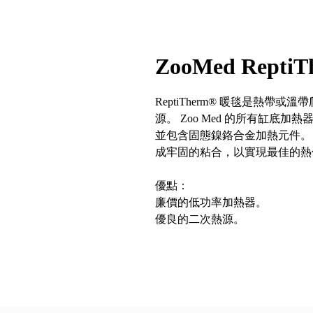
ZooMed ReptiT
ReptiTherm® 暖毯是熱帶
源。 Zoo Med 的所有缸底加熱器
並包含固態鎳鉻合金加熱元件。
成牢固的粘合，以實現最佳的熱
優點：
廉價的低功率加熱器。
優良的二次熱源。