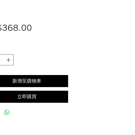
價
$368.00
格
新增至購物車
立即購買