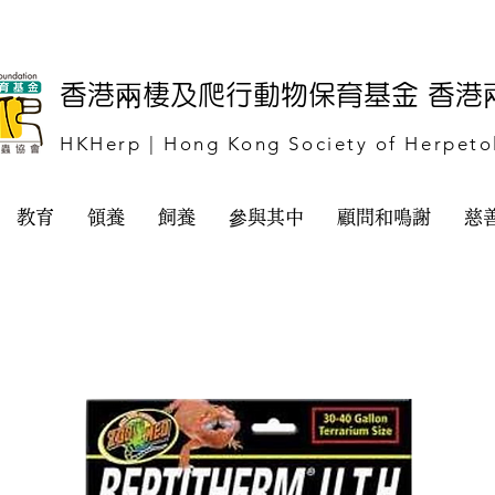
​香港兩棲及爬行動物保育基金 香
HKHerp | Hong Kong Society of Herpeto
教育
領養
飼養
參與其中
顧問和鳴謝
慈