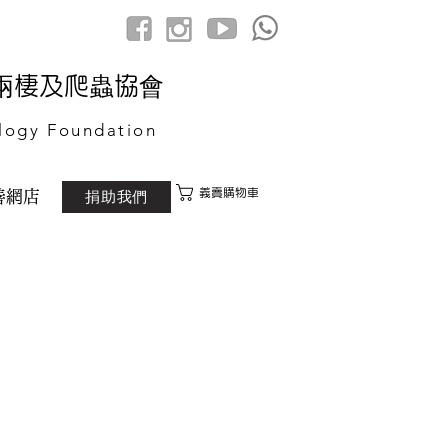
港兩棲及爬蟲協會
logy Foundation
義賣購物車
捐助我們
善網店