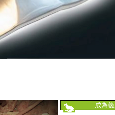
​支持本會
成為義