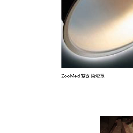
ZooMed 雙深筒燈罩