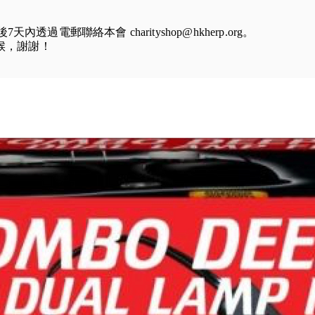
到後7天內透過電郵聯絡本會
charityshop@hkherp.org
。
等候，謝謝！