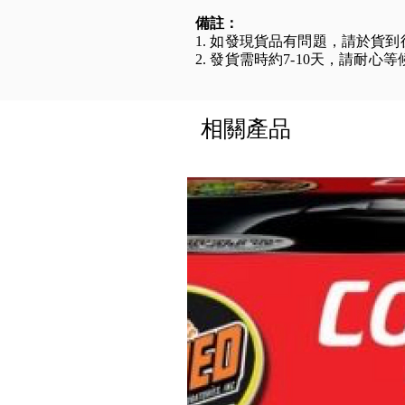
備註：
1. 如發現貨品有問題，請於貨
2. 發貨需時約7-10天，請耐心
相關產品