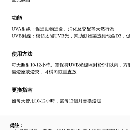
功能
UVA射線：促進動物進食、消化及交配等天然行為
UVB射線：模仿太陽UVB光，幫助動物製造維他命D3，
使用方法
每天照射10-12小時。需保持UVB光線照射於9寸以內，
備燈座或燈夾，可橫向或垂直放
更換指南
如每天使用10-12小時，需每12個月更換燈膽
備註：