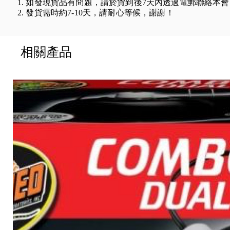
1. 如發現貨品有問題，請於貨到後7天內透過電郵聯絡本
2. 發貨需時約7-10天，請耐心等候，謝謝！
相關產品