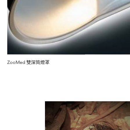
ZooMed 雙深筒燈罩
​