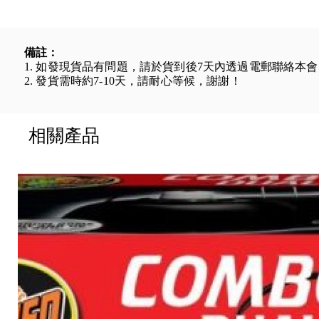
備註：
1. 如發現貨品有問題，請於貨到後7天內透過電郵聯絡本
2. 發貨需時約7-10天，請耐心等候，謝謝！
相關產品