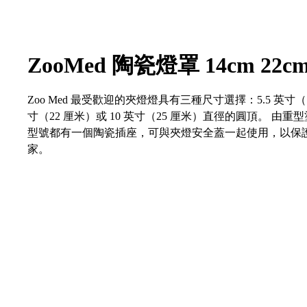
ZooMed 陶瓷燈罩 14cm 22c
Zoo Med 最受歡迎的夾燈燈具有三種尺寸選擇：5.5 英寸（1
寸（22 厘米）或 10 英寸（25 厘米）直徑的圓頂。 由重
型號都有一個陶瓷插座，可與夾燈安全蓋一起使用，以保
家。