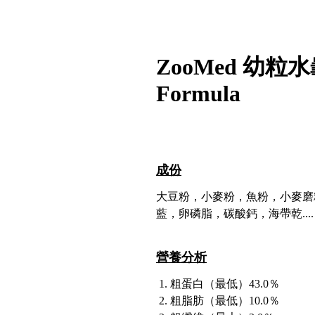
ZooMed 幼粒水龜
Formula
成份
大豆粉，小麥粉，魚粉，小麥磨
藍，卵磷脂，碳酸鈣，海帶乾....
營養分析
粗蛋白（最低）43.0％
粗脂肪（最低）10.0％