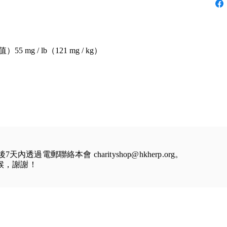
g / lb（121 mg / kg）
到後7天內透過電郵聯絡本會
charityshop@hkherp.org
。
等候，謝謝！