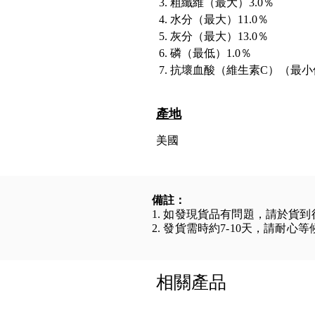
粗纖維（最大）3.0％
水分（最大）11.0％
灰分（最大）13.0％
磷（最低）1.0％
抗壞血酸（維生素C）（最小值）55 m
產地
美國
備註：
1. 如發現貨品有問題，請於貨
2. 發貨需時約7-10天，請耐心
相關產品