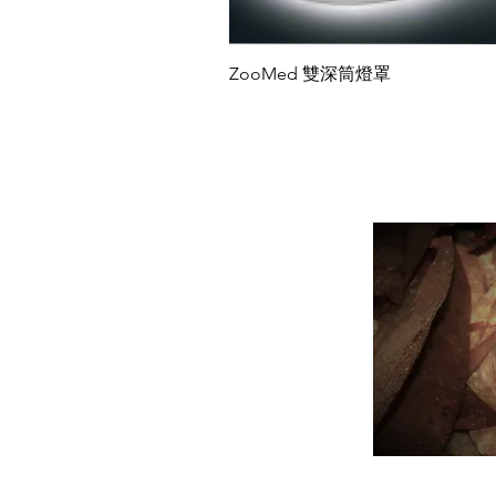
ZooMed 雙深筒燈罩