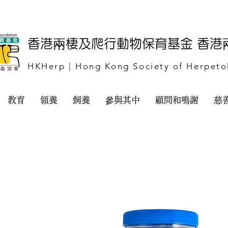
​香港兩棲及爬行動物保育基金 香
HKHerp | Hong Kong Society of Herpeto
教育
領養
飼養
參與其中
顧問和鳴謝
慈