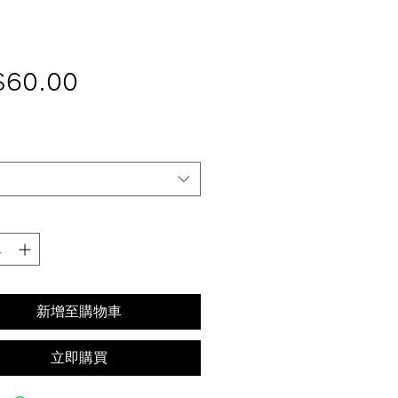
價
$60.00
格
新增至購物車
立即購買