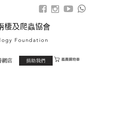
港兩棲及爬蟲協會
logy Foundation
義賣購物車
捐助我們
善網店