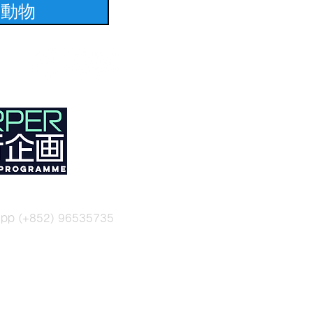
養動物
sapp (+852) 96535735