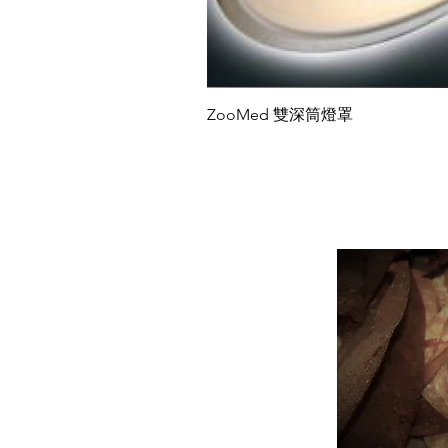
ZooMed 雙深筒燈罩