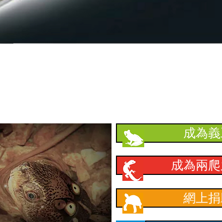
​支持本會
成為義
成為兩爬
網上捐