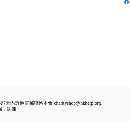
到後7天內透過電郵聯絡本會
charityshop@hkherp.org
。
等候，謝謝！