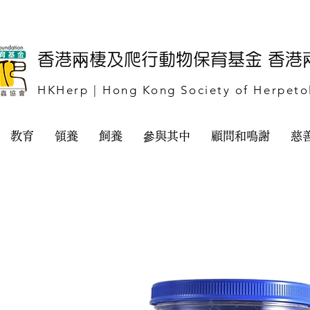
​香港兩棲及爬行動物保育基金 香
HKHerp | Hong Kong Society of Herpeto
教育
領養
飼養
參與其中
顧問和鳴謝
慈