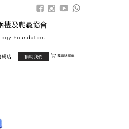
港兩棲及爬蟲協會
logy Foundation
義賣購物車
捐助我們
善網店