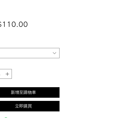
價
$110.00
格
新增至購物車
立即購買