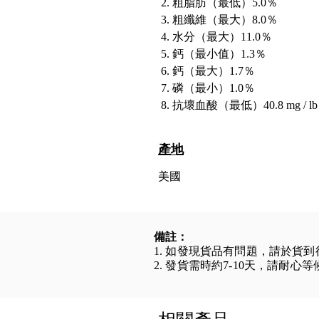
粗脂肪（最低）5.0％
粗纖維（最大）8.0％
水分（最大）11.0％
鈣（最小值）1.3％
鈣（最大）1.7％
磷（最小）1.0％
抗壞血酸（最低）40.8 mg / lb
產地
美國
備註：
1. 如發現貨品有問題，請於貨
2. 發貨需時約7-10天，請耐心