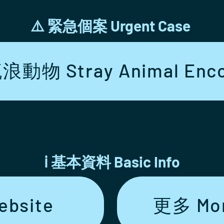
​⚠️ 緊急個案 Urgent Case
動物 Stray Animal Enco
ℹ️ 基本資料 Basic Info
bsite
更多 Mor