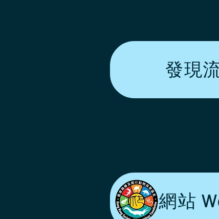
發現流浪
網站 We