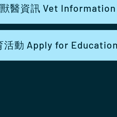
獸醫資訊 Vet Information
 Apply for Education