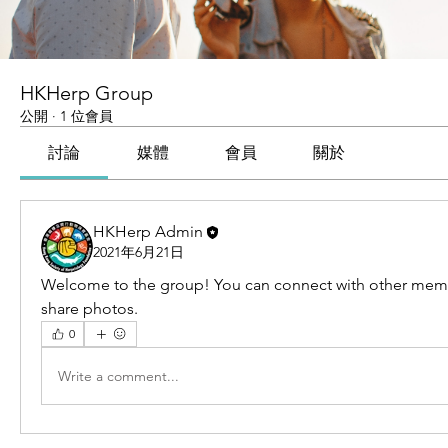
HKHerp Group
公開
·
1 位會員
討論
媒體
會員
關於
HKHerp Admin
2021年6月21日
Welcome to the group! You can connect with other memb
share photos.
0
Write a comment...