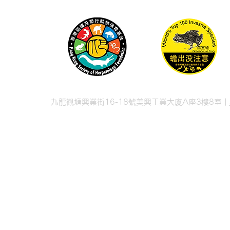
九龍觀塘興業街16-18號美興工業大廈A座3樓8室 |
© 2026 香港兩棲
© 2026 Hong Kong Soc