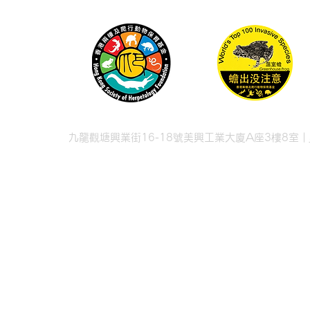
九龍觀塘興業街16-18號美興工業大廈A座3樓8室 |
© 2026 香港兩棲
© 2026 Hong Kong Soc