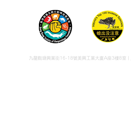
九龍觀塘興業街16-18號美興工業大廈A座3樓8室 |
© 2026 香港兩棲
© 2026 Hong Kong Soc