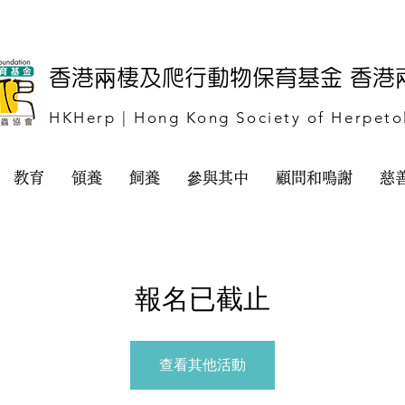
​香港兩棲及爬行動物保育基金 香
HKHerp | Hong Kong Society of Herpeto
教育
領養
飼養
參與其中
顧問和鳴謝
慈
報名已截止
查看其他活動