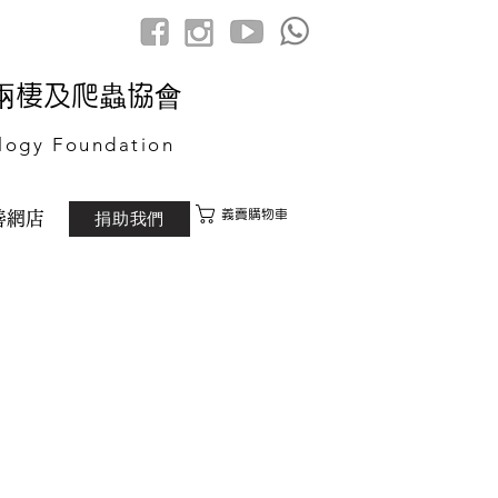
港兩棲及爬蟲協會
logy Foundation
義賣購物車
捐助我們
善網店