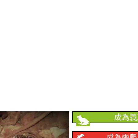
​支持本會
成為義
成為兩爬