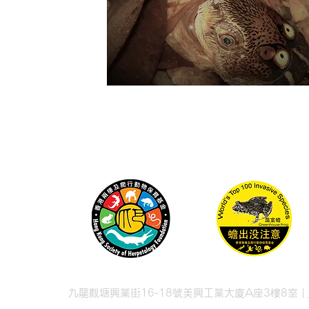
九龍觀塘興業街16-18號美興工業大廈A座3樓8室 |