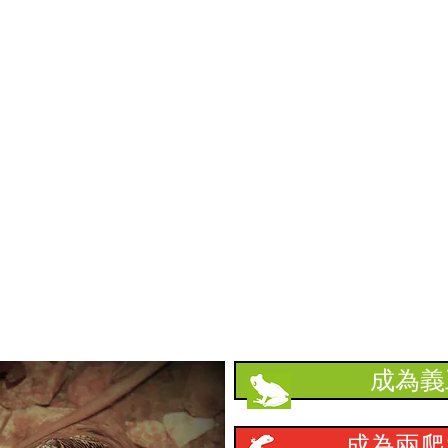
​支持本會
成為義
成為兩爬