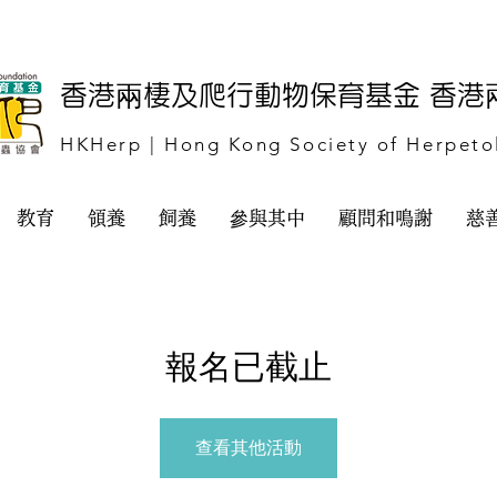
​香港兩棲及爬行動物保育基金 香
HKHerp | Hong Kong Society of Herpeto
教育
領養
飼養
參與其中
顧問和鳴謝
慈
報名已截止
查看其他活動