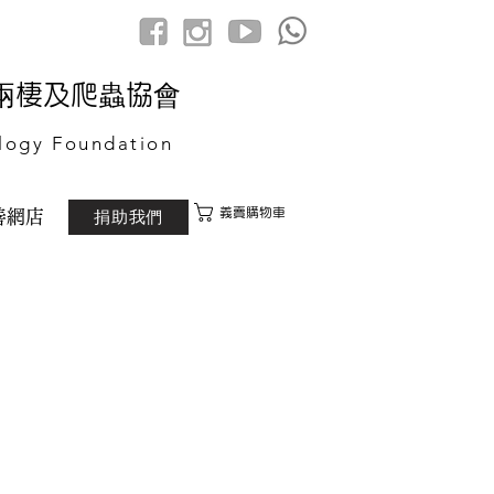
港兩棲及爬蟲協會
logy Foundation
義賣購物車
捐助我們
善網店