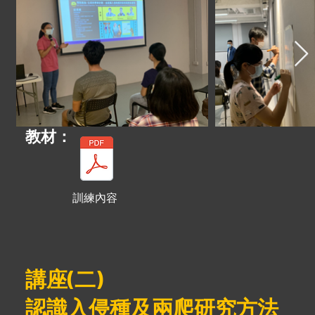
​教材：
訓練內容
​講座(二)
認識入侵種及兩爬研究方法