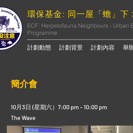
環保基金: 同一屋「蟾」下
ECF: Herpetofauna Neighbours - Urban Bi
Programme
計劃動態
計劃背景
計劃內容
舉
​簡介會
10月3日 (星期六）7:00 pm - 10:00 pm
The Wave