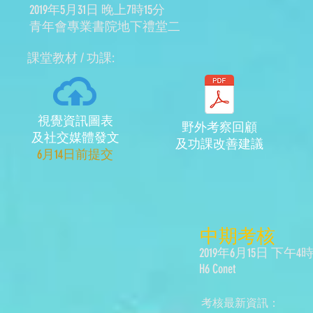
2019年5月31日 晚上7時15分
​青年會專業書院地下禮堂二
​課堂教材 / 功課:
視覺資訊圖表
野外考察回顧
及社交媒體發文
及功課改善建議
​6月14日前提交
​中期考核
2019年6月15日 下午4
H6 Conet
考核最新資訊：