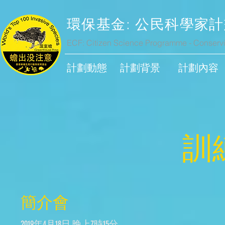
環保基金: 公民科學家計
ECF: Citizen Science Programme - Conservi
計劃動態
計劃背景
計劃內容
​
​簡介會
2019年4月18日 晚上7時15分