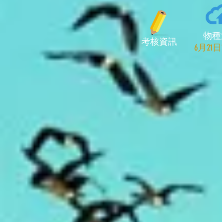
物種
考核資訊
​6月2