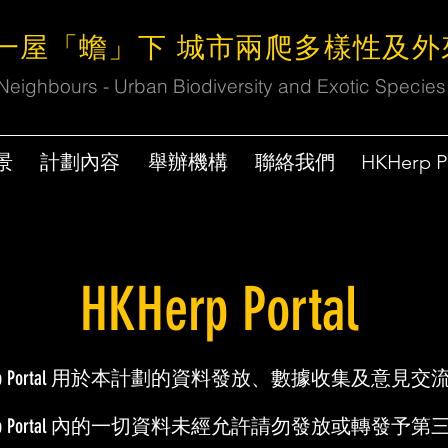
同一屋「蟾」下 城市兩爬多樣性及
eighbours - Urban Biodiversity and Exotic Species
景
計劃內容
舉辦機構
聯絡我們
HKHerp P
HKHerp Portal
erp Portal 用於本計劃的資料發放、
數據收集及意見交
erp Portal 內的一切資料未經允許請勿發放或轉發予第