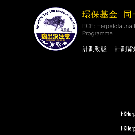
環保基金: 
ECF: Herpetofauna N
Programme
計劃動態
計劃背
HKH
HKH