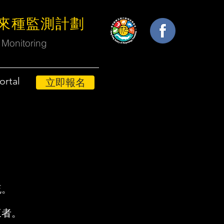
外來種監測計劃
 Monitoring
ortal
立即報名
流。
三者。