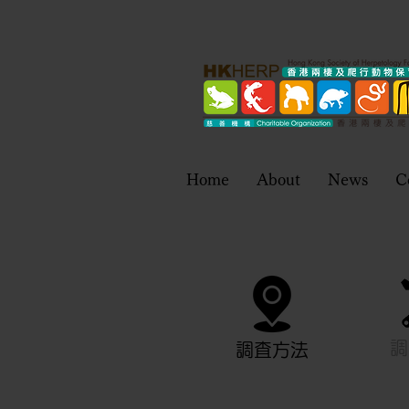
Home
About
News
C
調
調査方法