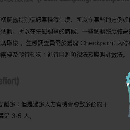
兩棲爬蟲特別偏好某種微生境，所以在某些地方例如
多個體。所以在生態調查的時候，一些個體密度較高
塊取樣 。生態調查員需於叢塊 Checkpoint 
的兩棲及爬行動物：進行目測預視法及鳴叫計數法。
ffort)
字越多；但是過多人力有機會導致多餘的干
 3-5 人。