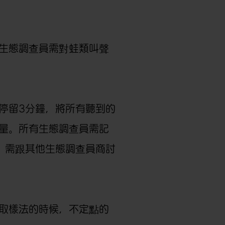
生態調查員需對蛙類叫聲
停留3分鐘，將所有聽到的
量。所有生態調查員需記
，需跟其他生態調查員商討
取樣法的時候，不定點的