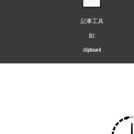
記事工具
如:
clipboard