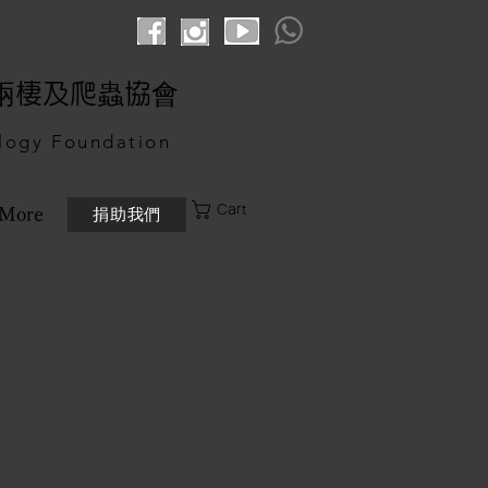
港兩棲及爬蟲協會
logy Foundation
Cart
捐助我們
More