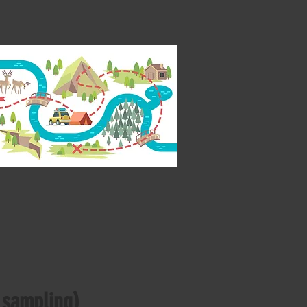
 sampling)