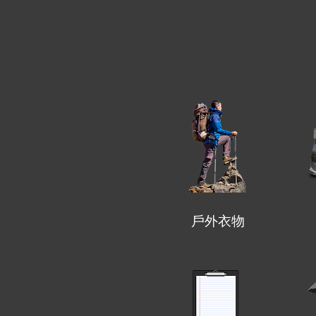
​戶外衣物