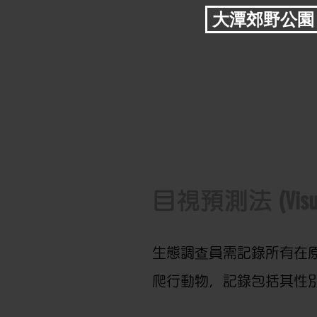
大潭郊野公園
(Visu
目視預測法
​生態調查員需記錄所有在原訂
爬行動物，記錄包括其性