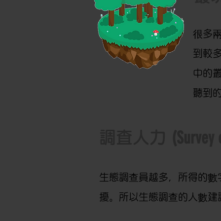
很多
到較
中的叢
聽到
(Survey e
調査人力
生態調查員越多，所得的數
擾。所以生態調查的人數建議是