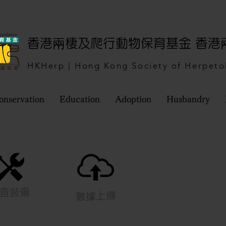
​香港兩棲及爬行動物保育基金 香
HKHerp | Hong Kong Society of Herpeto
onservation
Education
Adoption
Husbandry
査裝備
數據上傳