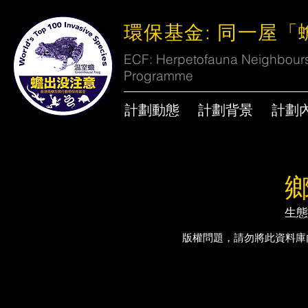
環保基金: 同一屋
ECF: Herpetofauna Neighbours 
Programme
計劃動態
計劃背景
計劃
​生
​版權問題，請勿將此資料