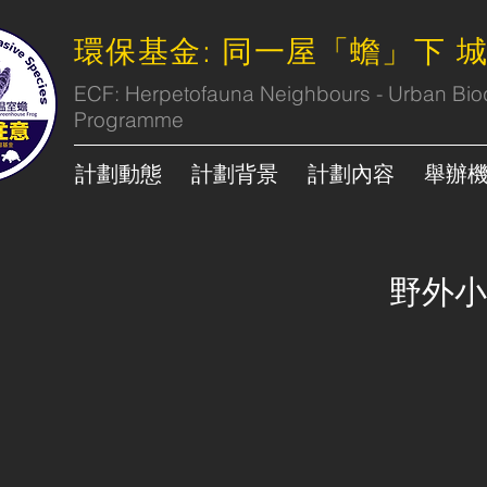
環保基金: 同一屋「蟾」下
ECF: Herpetofauna Neighbours - Urban Biod
Programme
計劃動態
計劃背景
計劃內容
舉辦
野外小