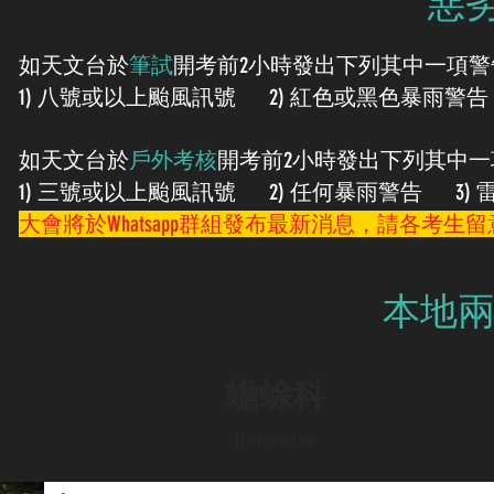
惡
如天文台於
筆試
開考前2小時發出下列其中一項
1) 八號或以上颱風訊號 2) 紅色或黑色暴雨警告
如天文台於
戶外考核
開考前2小時發出下列其中一
1) 三號或以上颱風訊號 2) 任何暴雨警告 3) 
大會將於Whatsapp群組發布最新消息，請各考生
​本地
蟾蜍科
Bufonidae