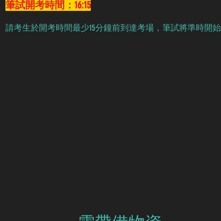
筆試開考時間：16:15
請考生於開考時間最少15分鐘前到達考場，筆試將準時開始