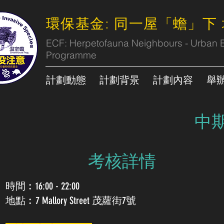
環保基金: 同一屋「蟾」下
ECF: Herpetofauna Neighbours - Urban Bi
Programme
計劃動態
計劃背景
計劃內容
舉
​中
​考核詳情
時間︰16:00 - 22:00
地點︰7 Mallory Street 茂蘿街7號