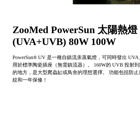
ZooMed PowerSun 太陽熱燈
(UVA+UVB) 80W 100W
PowerSun® UV 是一種自鎮流汞蒸氣燈，可同時發出 UVA
用於標準陶瓷插座（無需鎮流器）。 160W的 UVB 投射
的地方，是大型爬蟲缸或鳥舍的理想選擇。 功能包括防止
紋和一年保修！