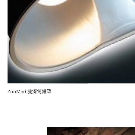
ZooMed 雙深筒燈罩
Suppo