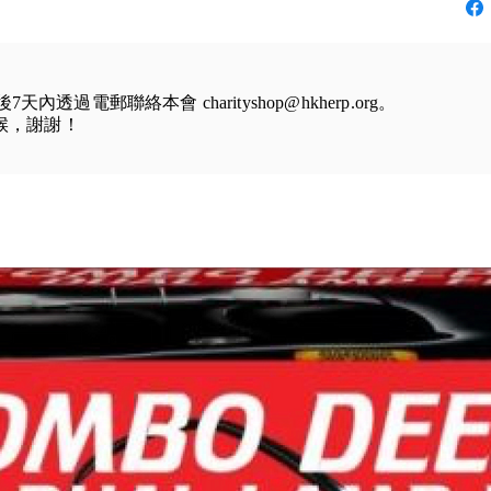
到後7天內透過電郵聯絡本會
charityshop@hkherp.org
。
等候，謝謝！