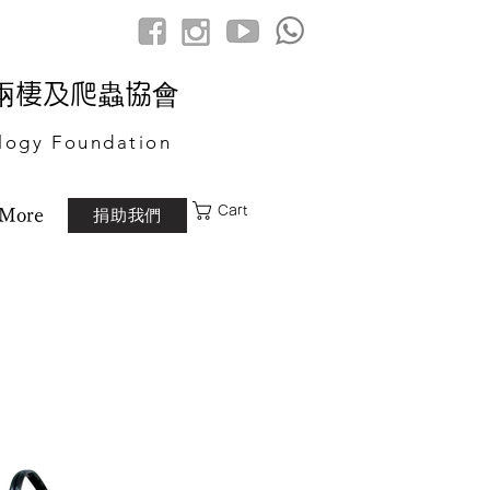
港兩棲及爬蟲協會
logy Foundation
Cart
捐助我們
More