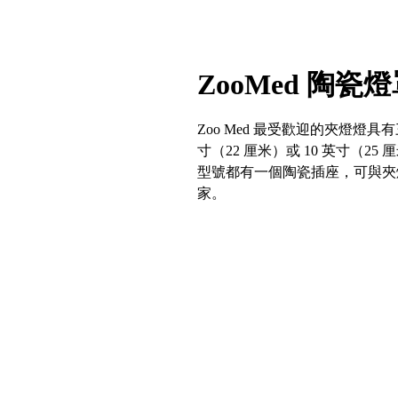
ZooMed 陶瓷燈罩
Zoo Med 最受歡迎的夾燈燈具有
寸（22 厘米）或 10 英寸（2
型號都有一個陶瓷插座，可與夾
家。