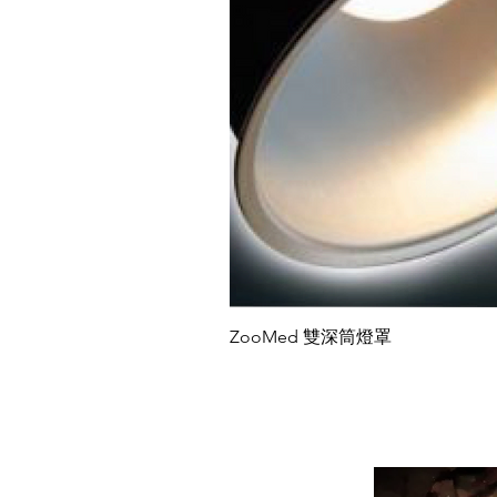
ZooMed 雙深筒燈罩