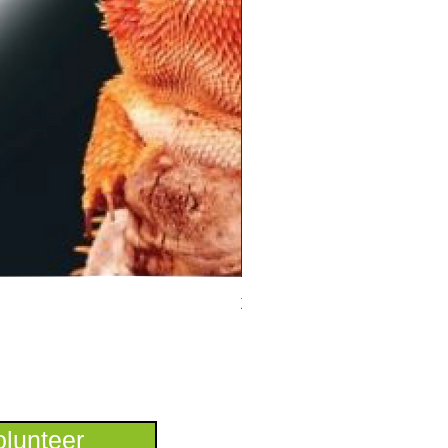
ZooMed 深筒燈罩
lunteer