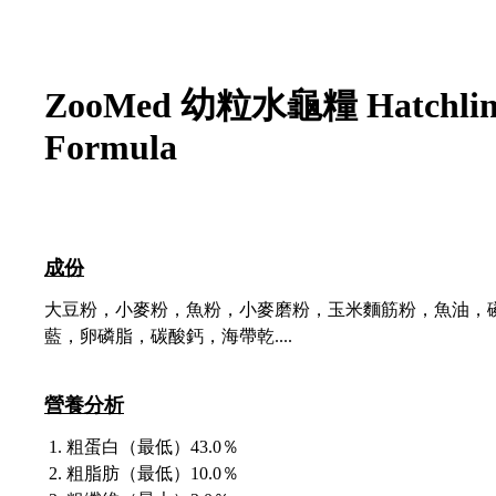
ZooMed 幼粒水龜糧 Hatchlin
Formula
成份
大豆粉，小麥粉，魚粉，小麥磨粉，玉米麵筋粉，魚油，
藍，卵磷脂，碳酸鈣，海帶乾....
營養分析
粗蛋白（最低）43.0％
粗脂肪（最低）10.0％