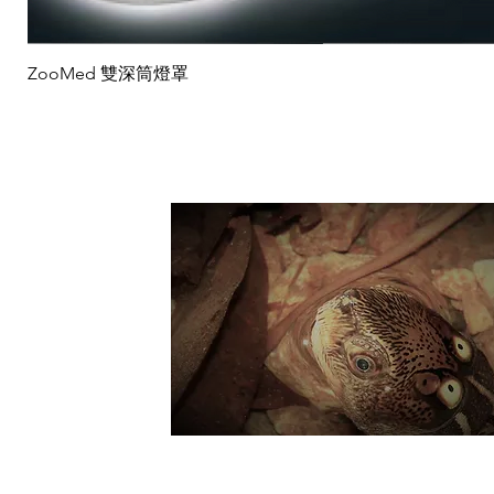
ZooMed 雙深筒燈罩
Suppo