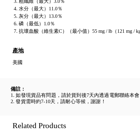
粗纖維（最大）3.0％
水分（最大）11.0％
灰分（最大）13.0％
磷（最低）1.0％
抗壞血酸（維生素C）（最小值）55 mg / lb（121 mg / k
產地
美國
備註：
1. 如發現貨品有問題，請於貨到後7天內透過電郵聯絡本
2. 發貨需時約7-10天，請耐心等候，謝謝！
Related Products