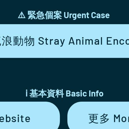
​⚠️ 緊急個案 Urgent Case
動物 Stray Animal Enco
ℹ️ 基本資料 Basic Info
bsite
更多 Mor