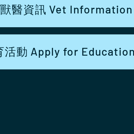
獸醫資訊 Vet Information
 Apply for Education