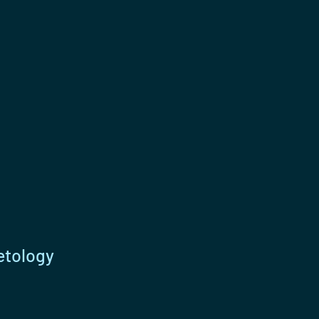
tology