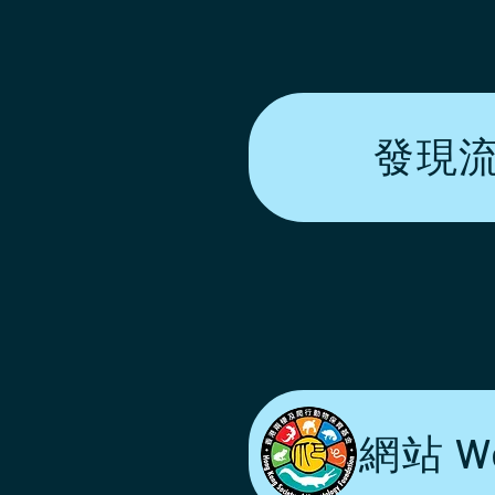
發現流浪
網站 We