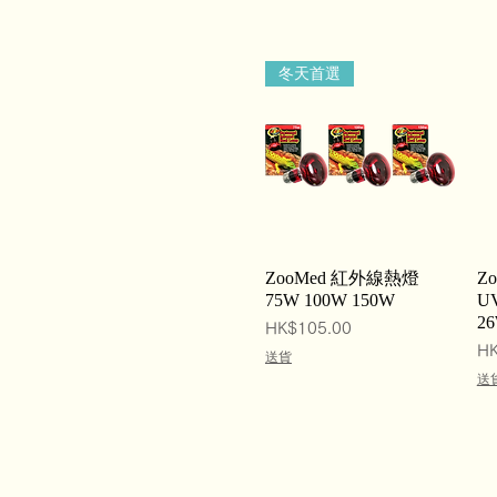
冬天首選
Quick View
ZooMed 紅外線熱燈
Zo
75W 100W 150W
U
2
Price
HK$105.00
Pr
HK
送貨
送