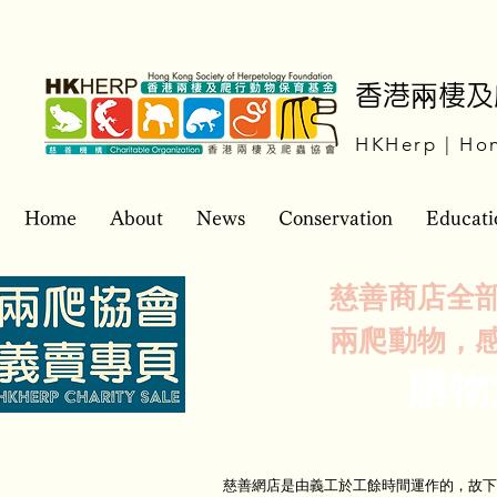
​香港兩棲
HKHerp | Hon
Home
About
News
Conservation
Educati
慈善商店全
兩爬動物，感
購物
慈善網店是由義工於工餘時間運作的，故下單