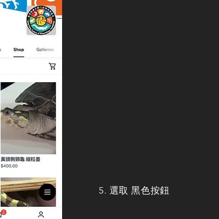
5. 選取 黑色按鈕