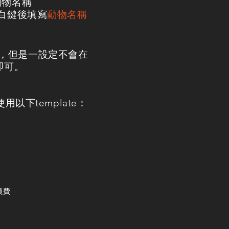
填動物名稱
白鍵後填寫
動物名稱
必須填，但是一設定不會在
即可。
用以下template：
會員費