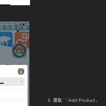
5. 選取 「Add Product」