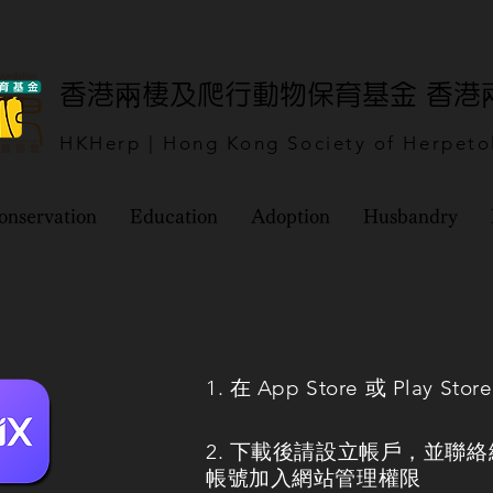
​香港兩棲及爬行動物保育基金 香
HKHerp | Hong Kong Society of Herpeto
onservation
Education
Adoption
Husbandry
1. 在 App Store 或 Play Sto
2. 下載後請設立帳戶，並聯
帳號加入網站管理權限