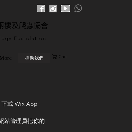
港兩棲及爬蟲協會
logy Foundation
Cart
捐助我們
More
re 下載 Wix App
絡網站管理員把你的